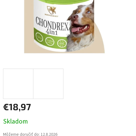
€18,97
Jednotková
Skladom
cena:
Môžeme doručiť do:
12.8.2026