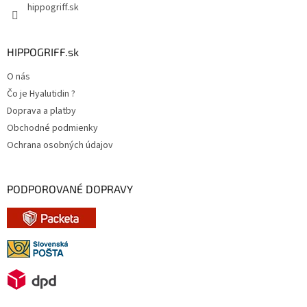
hippogriff.sk
HIPPOGRIFF.sk
O nás
Čo je Hyalutidin ?
Doprava a platby
Obchodné podmienky
Ochrana osobných údajov
PODPOROVANÉ DOPRAVY