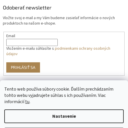
Odoberať newsletter
Vložte svoj e-mail a my Vám budeme zasielať informácie o nových
produktoch na našom e-shope.
Email
Vložením e-mailu súhlasíte s
podmienkami ochrany osobných
údajov
PRIHLÁSIŤ SA
Tento web používa súbory cookie. Ďalším prechádzaním
g
tohto webu vyjadrujete súhlas s ich používaním. Viac
informácií
tu
.
Nastavenie
Vytvoril Shoptet