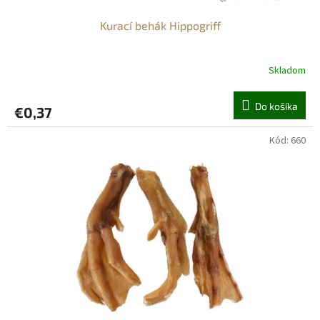
Kurací behák Hippogriff
Skladom
Do košíka
€0,37
Kód:
660