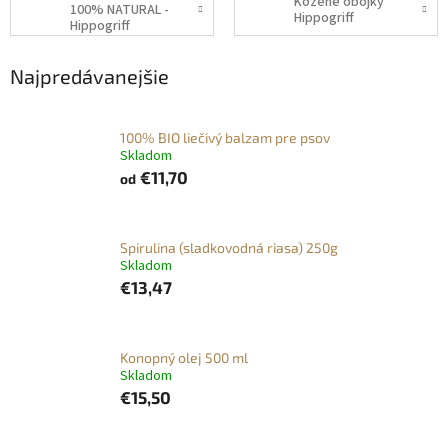
Kožené obojky
100% NATURAL -
Hippogriff
Hippogriff
Najpredávanejšie
100% BIO liečivý balzam pre psov
Skladom
€11,70
od
Spirulina (sladkovodná riasa) 250g
Skladom
€13,47
Konopný olej 500 ml
Skladom
€15,50