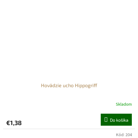
Hovädzie ucho Hippogriff
Skladom
Do košíka
€1,38
Kód:
204