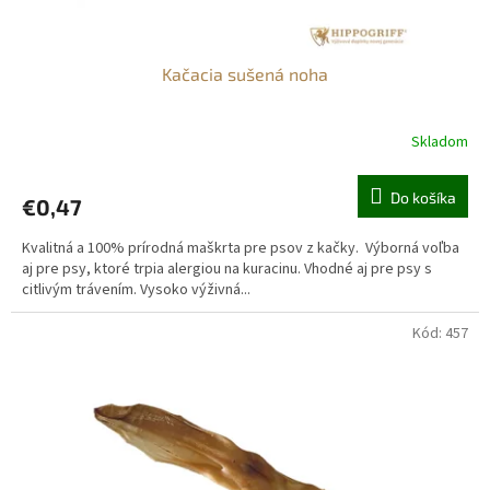
Kačacia sušená noha
Skladom
Do košíka
€0,47
Kvalitná a 100% prírodná maškrta pre psov z kačky. Výborná voľba
aj pre psy, ktoré trpia alergiou na kuracinu. Vhodné aj pre psy s
citlivým trávením. Vysoko výživná...
Kód:
457