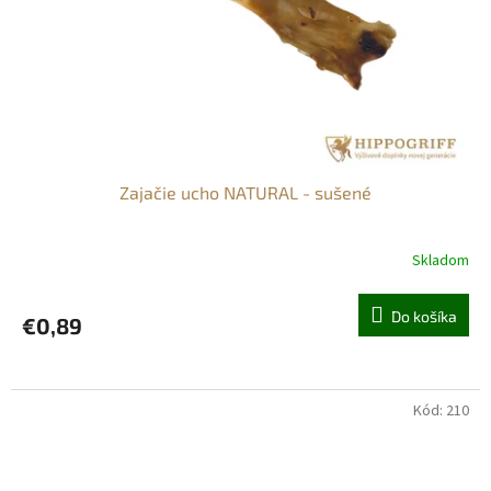
Zajačie ucho NATURAL - sušené
Skladom
Do košíka
€0,89
Kód:
210