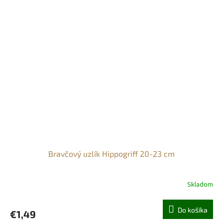
Bravčový uzlík Hippogriff 20-23 cm
Skladom
Do košíka
€1,49