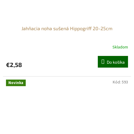
Jahňacia noha sušená Hippogriff 20-25cm
Skladom
Do košíka
€2,58
Kód:
593
Novinka