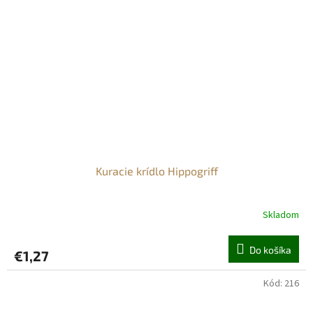
Kuracie krídlo Hippogriff
Skladom
Do košíka
€1,27
Kód:
216