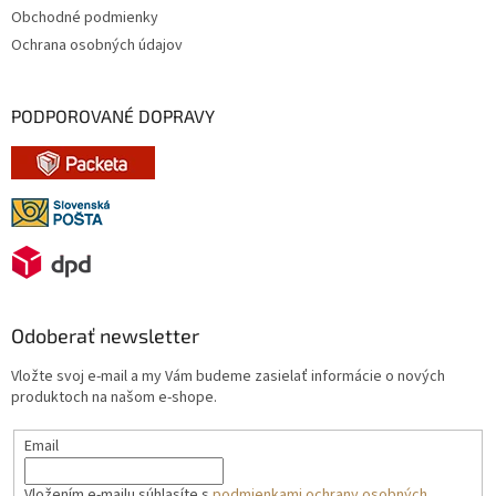
Obchodné podmienky
Ochrana osobných údajov
PODPOROVANÉ DOPRAVY
Odoberať newsletter
Vložte svoj e-mail a my Vám budeme zasielať informácie o nových
produktoch na našom e-shope.
Email
Vložením e-mailu súhlasíte s
podmienkami ochrany osobných