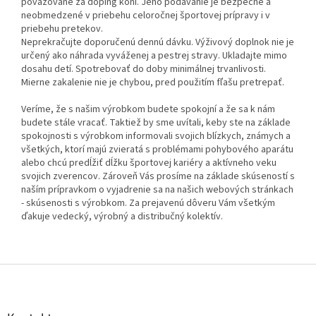
považované za doping koní. Jeho podávanie je bezpečné a
neobmedzené v priebehu celoročnej športovej prípravy i v
priebehu pretekov.
Neprekračujte doporučenú dennú dávku. Výživový doplnok nie je
určený ako náhrada vyváženej a pestrej stravy. Ukladajte mimo
dosahu detí. Spotrebovať do doby minimálnej trvanlivosti.
Mierne zakalenie nie je chybou, pred použitím fľašu pretrepať.
Veríme, že s našim výrobkom budete spokojní a že sa k nám
budete stále vracať. Taktiež by sme uvítali, keby ste na základe
spokojnosti s výrobkom informovali svojich blízkych, známych a
všetkých, ktorí majú zvieratá s problémami pohybového aparátu
alebo chcú predĺžiť dĺžku športovej kariéry a aktívneho veku
svojich zverencov. Zároveň Vás prosíme na základe skúseností s
naším prípravkom o vyjadrenie sa na našich webových stránkach
- skúsenosti s výrobkom. Za prejavenú dôveru Vám všetkým
ďakuje vedecký, výrobný a distribučný kolektív.
Z
á
p