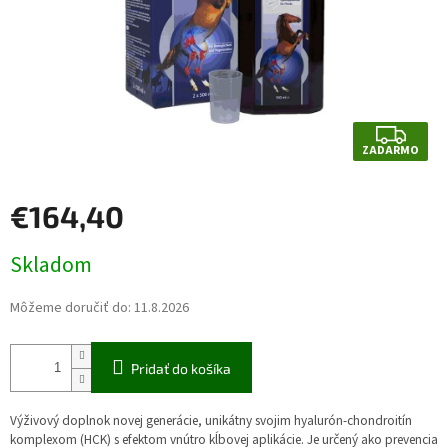
Z
ZADARMO
A
D
€164,40
A
R
Jednotková
Skladom
cena:
M
Môžeme doručiť do:
11.8.2026
O
Pridať do košíka
Výživový doplnok novej generácie, unikátny svojim hyalurón-chondroitín
komplexom (HCK) s efektom vnútro kĺbovej aplikácie. Je určený ako prevencia