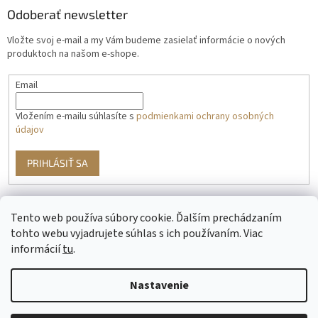
Odoberať newsletter
Vložte svoj e-mail a my Vám budeme zasielať informácie o nových
produktoch na našom e-shope.
Email
Vložením e-mailu súhlasíte s
podmienkami ochrany osobných
údajov
PRIHLÁSIŤ SA
Tento web používa súbory cookie. Ďalším prechádzaním
g
tohto webu vyjadrujete súhlas s ich používaním. Viac
informácií
tu
.
Nastavenie
Vytvoril Shoptet