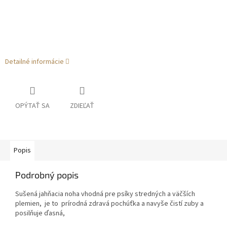
Detailné informácie
OPÝTAŤ SA
ZDIEĽAŤ
Popis
Podrobný popis
Sušená jahňacia noha vhodná pre psíky stredných a väčších
plemien, je to prírodná zdravá pochúťka a navyše čistí zuby a
posilňuje ďasná,