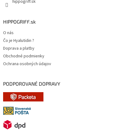
hippogriff.sk
HIPPOGRIFF.sk
O nás
Čo je Hyalutidin ?
Doprava a platby
Obchodné podmienky
Ochrana osobných údajov
PODPOROVANÉ DOPRAVY