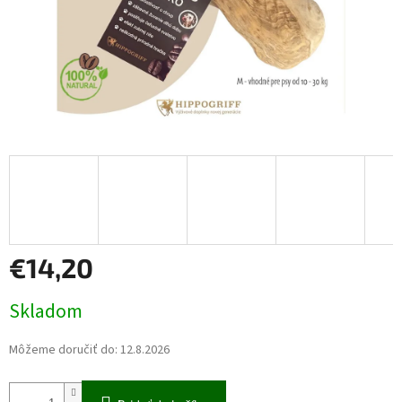
€14,20
Jednotková
Skladom
cena:
Môžeme doručiť do:
12.8.2026