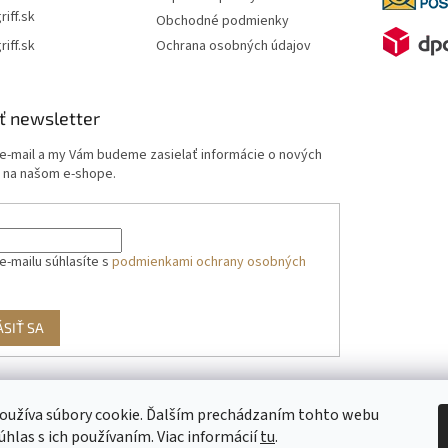
riff.sk
Obchodné podmienky
riff.sk
Ochrana osobných údajov
ť newsletter
 e-mail a my Vám budeme zasielať informácie o nových
 na našom e-shope.
e-mailu súhlasíte s
podmienkami ochrany osobných
ÁSIŤ SA
oužíva súbory cookie. Ďalším prechádzaním tohto webu
g
úhlas s ich používaním. Viac informácií
tu
.