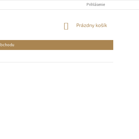
Prihlásenie
NÁKUPNÝ
Prázdny košík
KOŠÍK
obchodu