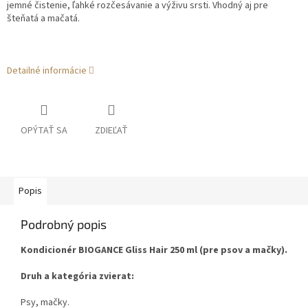
jemné čistenie,
ľahké rozčesávanie a výživu srsti. Vhodný aj pre
šteňatá a mačatá.
Detailné informácie
OPÝTAŤ SA
ZDIEĽAŤ
Popis
Podrobný popis
Kondicionér BIOGANCE Gliss Hair 250 ml (pre psov a
mačky).
Druh a kategória zvierat:
Psy, mačky.