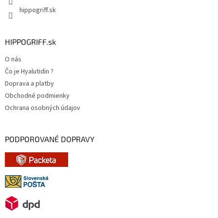
hippogriff.sk
HIPPOGRIFF.sk
O nás
Čo je Hyalutidin ?
Doprava a platby
Obchodné podmienky
Ochrana osobných údajov
PODPOROVANÉ DOPRAVY