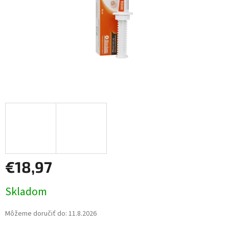
€18,97
Jednotková
Skladom
cena:
Môžeme doručiť do:
11.8.2026