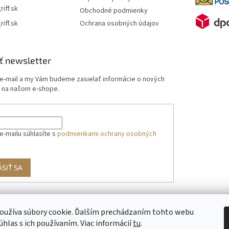
riff.sk
Obchodné podmienky
riff.sk
Ochrana osobných údajov
ť newsletter
 e-mail a my Vám budeme zasielať informácie o nových
 na našom e-shope.
e-mailu súhlasíte s
podmienkami ochrany osobných
ÁSIŤ SA
oužíva súbory cookie. Ďalším prechádzaním tohto webu
g
úhlas s ich používaním. Viac informácií
tu
.