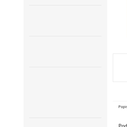
Popi
Pod