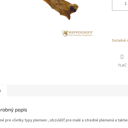
Detailné 
TLAČ
s
robný popis
né pre všetky typy plemien , obzvlášť pre malé a stredné plemená a taktie