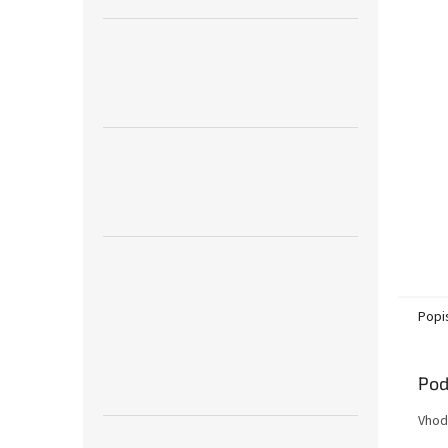
Popi
Pod
Vhod