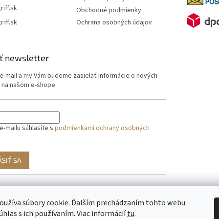
riff.sk
Obchodné podmienky
riff.sk
Ochrana osobných údajov
ť newsletter
 e-mail a my Vám budeme zasielať informácie o nových
 na našom e-shope.
e-mailu súhlasíte s
podmienkami ochrany osobných
ÁSIŤ SA
oužíva súbory cookie. Ďalším prechádzaním tohto webu
g
úhlas s ich používaním. Viac informácií
tu
.